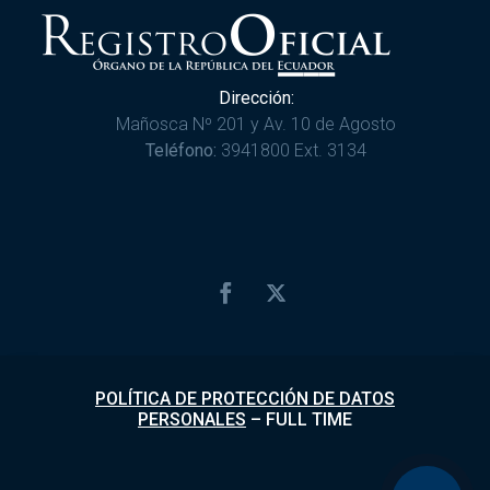
Dirección:
Mañosca Nº 201 y Av. 10 de Agosto
Teléfono:
3941800 Ext. 3134
POLÍTICA DE PROTECCIÓN DE DATOS
PERSONALES
–
FULL TIME