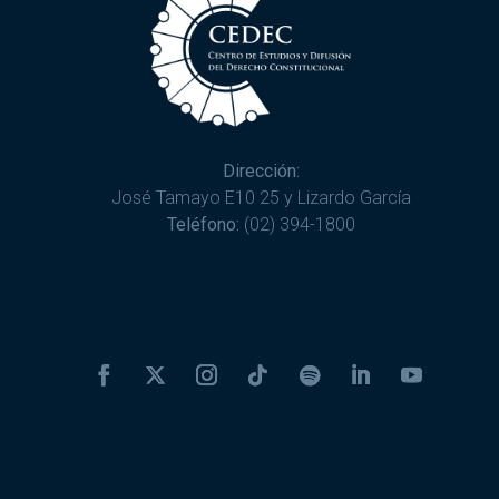
Dirección:
José Tamayo E10 25 y Lizardo García
Teléfono:
(02) 394-1800