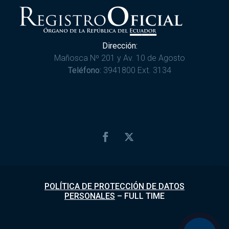
Dirección:
Mañosca Nº 201 y Av. 10 de Agosto
Teléfono:
3941800 Ext. 3134
POLÍTICA DE PROTECCIÓN DE DATOS
PERSONALES
–
FULL TIME