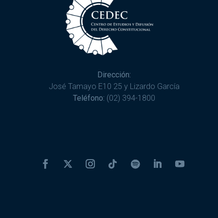
Dirección:
José Tamayo E10 25 y Lizardo García
Teléfono:
(02) 394-1800