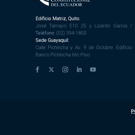
Edificio Matriz, Quito:
José Tamayo E10 25 y Lizardo García /
Teléfono:
(02) 394-1800
Sede Guayaquil:
Calle Pichincha y Av. 9 de Octubre. Edificio
Banco Pichincha 6to Piso
P