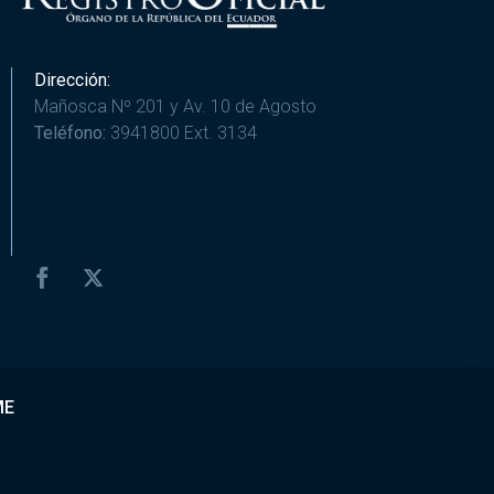
Dirección:
Mañosca Nº 201 y Av. 10 de Agosto
Teléfono:
3941800 Ext. 3134
ME