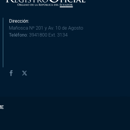
Dirección:
Mañosca Nº 201 y Av. 10 de Agosto
Teléfono:
3941800 Ext. 3134
ME