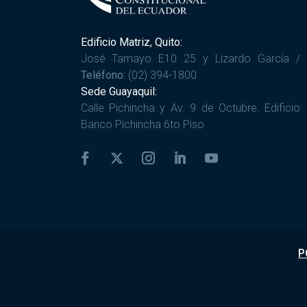
Edificio Matriz, Quito:
José Tamayo E10 25 y Lizardo García /
Teléfono:
(02) 394-1800
Sede Guayaquil:
Calle Pichincha y Av. 9 de Octubre. Edificio
Banco Pichincha 6to Piso
P