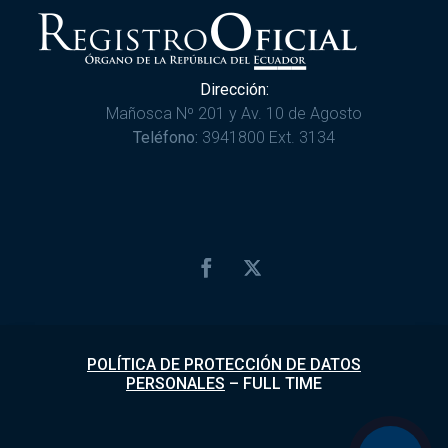
Dirección:
Mañosca Nº 201 y Av. 10 de Agosto
Teléfono:
3941800 Ext. 3134
POLÍTICA DE PROTECCIÓN DE DATOS
PERSONALES
–
FULL TIME