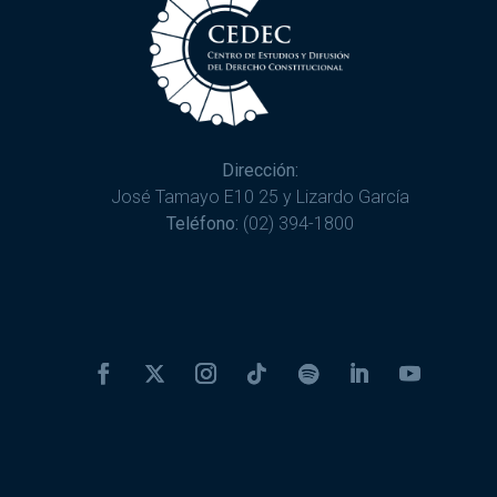
Dirección:
José Tamayo E10 25 y Lizardo García
Teléfono:
(02) 394-1800