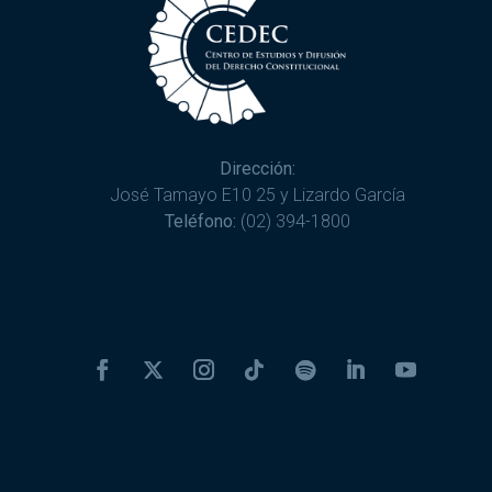
Dirección:
José Tamayo E10 25 y Lizardo García
Teléfono:
(02) 394-1800