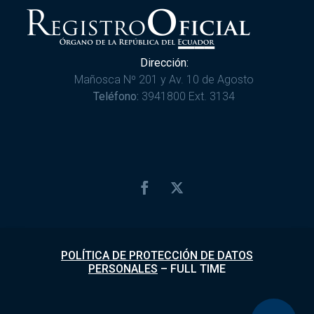
Dirección:
Mañosca Nº 201 y Av. 10 de Agosto
Teléfono:
3941800 Ext. 3134
POLÍTICA DE PROTECCIÓN DE DATOS
PERSONALES
–
FULL TIME