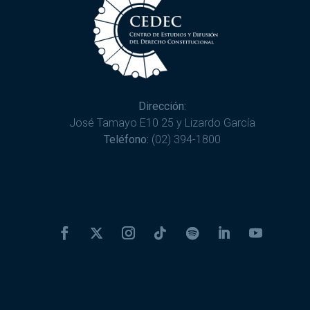
Dirección:
José Tamayo E10 25 y Lizardo García
Teléfono:
(02) 394-1800