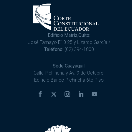
Edificio Matriz,Quito:
José Tamayo E10 25 y Lizardo García /
Teléfono:
(02) 394-1800
Sede Guayaquil:
Calle Pichincha y Av. 9 de Octubre.
Edificio Banco Pichincha 6to Piso