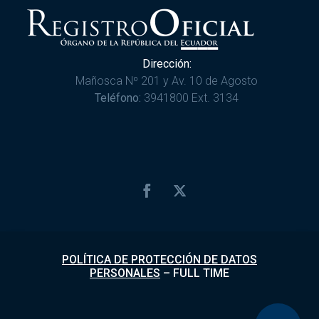
Dirección:
Mañosca Nº 201 y Av. 10 de Agosto
Teléfono:
3941800 Ext. 3134
POLÍTICA DE PROTECCIÓN DE DATOS
PERSONALES
–
FULL TIME