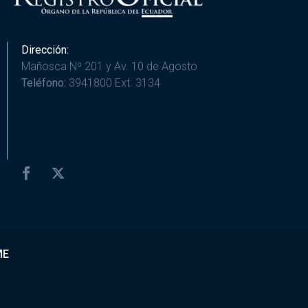
Dirección:
Mañosca Nº 201 y Av. 10 de Agosto
Teléfono:
3941800 Ext. 3134
ME