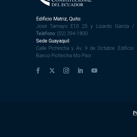
Edificio Matriz, Quito:
José Tamayo E10 25 y Lizardo García /
Teléfono:
(02) 394-1800
Sede Guayaquil:
Calle Pichincha y Av. 9 de Octubre. Edificio
Banco Pichincha 6to Piso
P