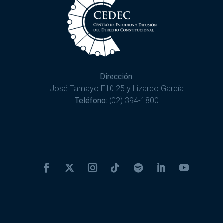
Dirección:
José Tamayo E10 25 y Lizardo García
Teléfono:
(02) 394-1800