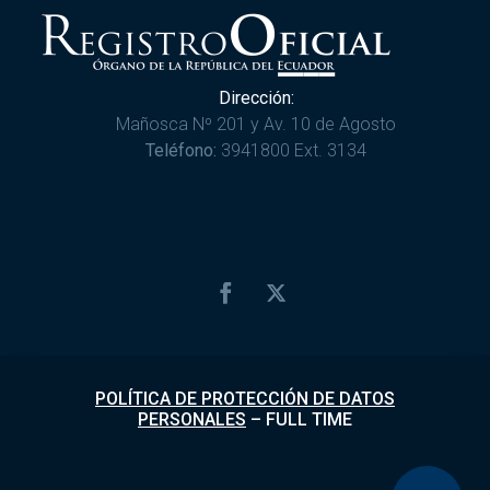
Dirección:
Mañosca Nº 201 y Av. 10 de Agosto
Teléfono:
3941800 Ext. 3134
POLÍTICA DE PROTECCIÓN DE DATOS
PERSONALES
–
FULL TIME