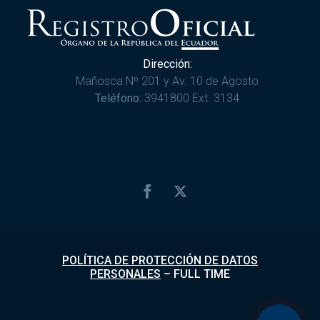
Dirección:
Mañosca Nº 201 y Av. 10 de Agosto
Teléfono:
3941800 Ext. 3134
POLÍTICA DE PROTECCIÓN DE DATOS
PERSONALES
–
FULL TIME