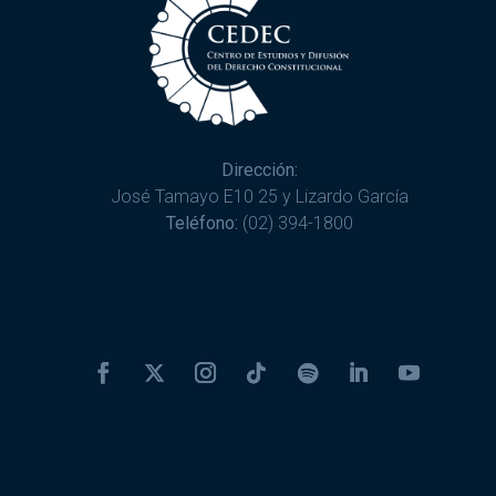
Dirección:
José Tamayo E10 25 y Lizardo García
Teléfono:
(02) 394-1800