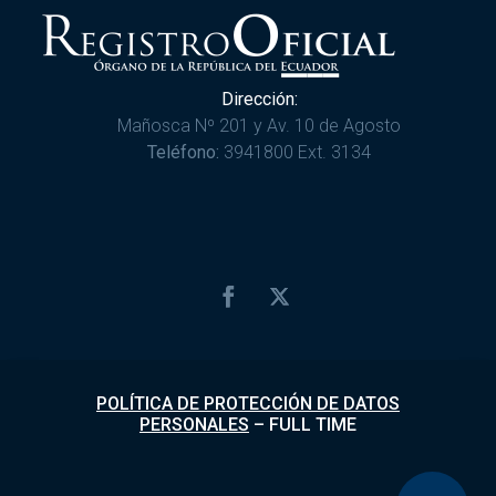
Dirección:
Mañosca Nº 201 y Av. 10 de Agosto
Teléfono:
3941800 Ext. 3134
POLÍTICA DE PROTECCIÓN DE DATOS
PERSONALES
–
FULL TIME