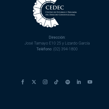
Dirección:
José Tamayo E10 25 y Lizardo García
Teléfono:
(02) 394-1800