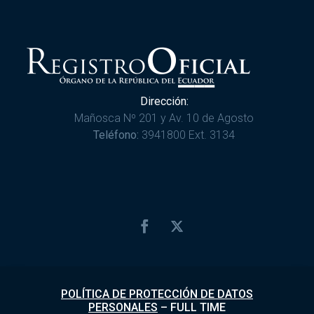
Dirección:
Mañosca Nº 201 y Av. 10 de Agosto
Teléfono:
3941800 Ext. 3134
POLÍTICA DE PROTECCIÓN DE DATOS
PERSONALES
–
FULL TIME