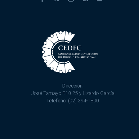
Dirección:
José Tamayo E10 25 y Lizardo García
Teléfono:
(02) 394-1800