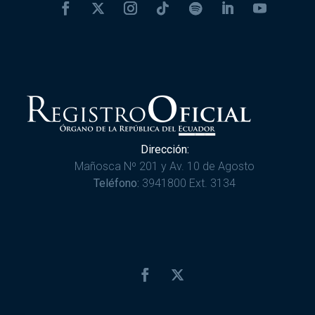
Dirección:
Mañosca Nº 201 y Av. 10 de Agosto
Teléfono:
3941800 Ext. 3134