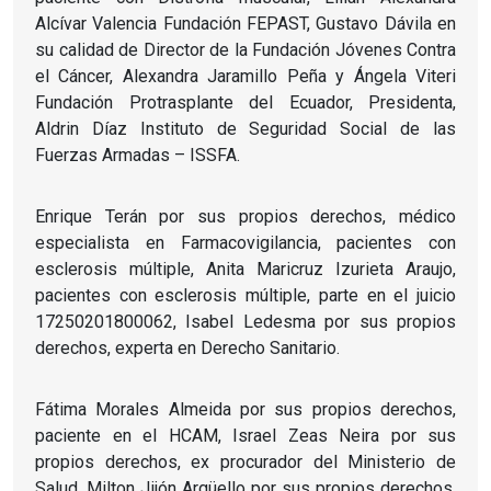
Alcívar Valencia Fundación FEPAST, Gustavo Dávila en
su calidad de Director de la Fundación Jóvenes Contra
el Cáncer, Alexandra Jaramillo Peña y Ángela Viteri
Fundación Protrasplante del Ecuador, Presidenta,
Aldrin Díaz Instituto de Seguridad Social de las
Fuerzas Armadas – ISSFA.
Enrique Terán por sus propios derechos, médico
especialista en Farmacovigilancia, pacientes con
esclerosis múltiple, Anita Maricruz Izurieta Araujo,
pacientes con esclerosis múltiple, parte en el juicio
17250201800062, Isabel Ledesma por sus propios
derechos, experta en Derecho Sanitario.
Fátima Morales Almeida por sus propios derechos,
paciente en el HCAM, Israel Zeas Neira por sus
propios derechos, ex procurador del Ministerio de
Salud, Milton Jijón Argüello por sus propios derechos,