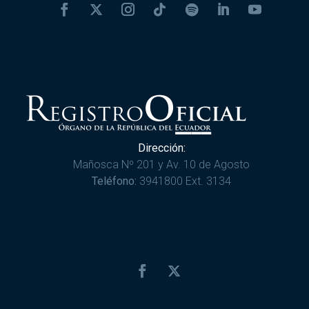
Dirección:
Mañosca Nº 201 y Av. 10 de Agosto
Teléfono:
3941800 Ext. 3134