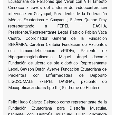
Ecuatoriana de Personas que Viven con VIH, Ernesto
Carrasco a través del sistema de videoconferencia
interviene en Guayaquil, Presidente de la Federación
Médica Ecuatoriana – Guayaquil, Eliécer Quispe Fray
representando a FEPEL – DASHA,
Presidente/Representante Legal, Patricio Fabián Vaca
Castro, Coordinador General de la Fundación
BEKÄMPA, Carolina Cantuña Fundación de Pacientes
con Inmunodeficiencias «PIDE», Paciente de
Hipogammaglobulinemia, Miguel Ángel Jácome
Fundación de úlcera de pie diabético, Representante
Legal, Geyson Durán Ayerve Fundación Ecuatoriana de
Pacientes con Enfermedades de Depósito
LISOSOMALE «FEPEL DASHA», paciente de
Mucopolisacaridosis tipo II ( Síndrome de Hunter).
Félix Hugo Galarza Delgado como representante de la
Fundación Ecuatoriana para Distrofia Muscular,
paciente con Distrofia muscular, Lilian Alexandra