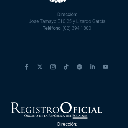
Dirección:
José Tamayo E10 25 y Lizardo García
Teléfono:
(02) 394-1800
Dirección: