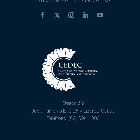
Edificio Banco Pichincha 6to Piso
Dirección:
José Tamayo E10 25 y Lizardo García
Teléfono:
(02) 394-1800