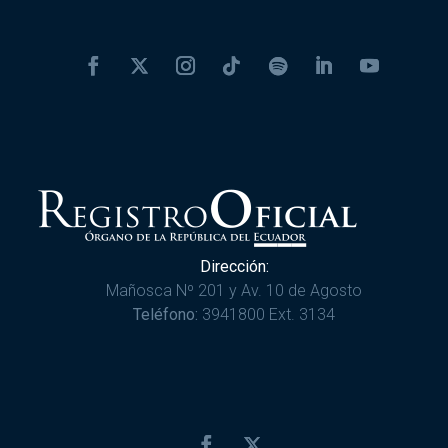
Dirección:
Mañosca Nº 201 y Av. 10 de Agosto
Teléfono:
3941800 Ext. 3134