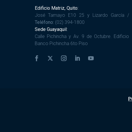
Edificio Matriz, Quito:
José Tamayo E10 25 y Lizardo García /
Teléfono:
(02) 394-1800
Sede Guayaquil:
Calle Pichincha y Av. 9 de Octubre. Edificio
Banco Pichincha 6to Piso
P