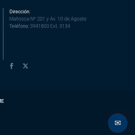
Dirección:
Mañosca Nº 201 y Av. 10 de Agosto
Teléfono:
3941800 Ext. 3134
ME
✉