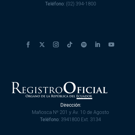
Teléfono:
(02) 394-1800
Dirección:
Mañosca Nº 201 y Av. 10 de Agosto
Teléfono:
3941800 Ext. 3134