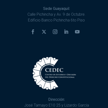
Sede Guayaquil:
Calle Pichincha y Av. 9 de Octubre.
Edificio Banco Pichincha 6to Piso
Dirección:
José Tamayo E10 25 y Lizardo García