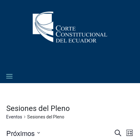
Sesiones del Pleno
Eventos
Sesiones del Pleno
Próximos
Navega
Na
Buscar
Lista