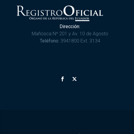
Dirección:
Mañosca Nº 201 y Av. 10 de Agosto
Teléfono:
3941800 Ext. 3134