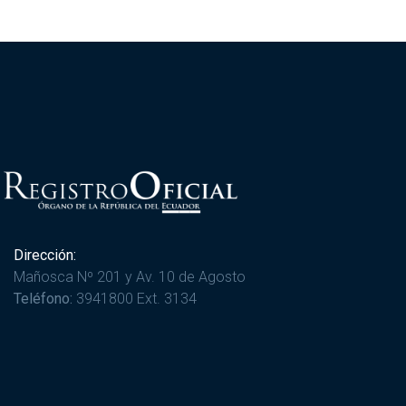
Dirección:
Mañosca Nº 201 y Av. 10 de Agosto
Teléfono:
3941800 Ext. 3134