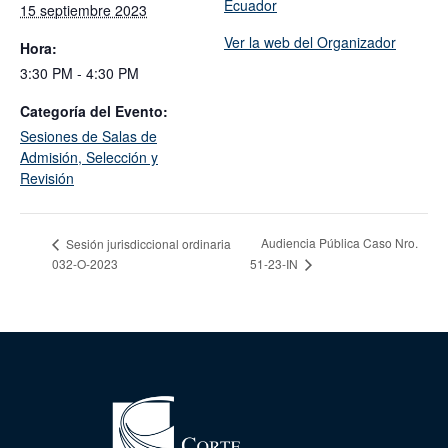
Ecuador
15 septiembre 2023
Ver la web del Organizador
Hora:
3:30 PM - 4:30 PM
Categoría del Evento:
Sesiones de Salas de
Admisión, Selección y
Revisión
Audiencia Pública Caso Nro.
Sesión jurisdiccional ordinaria
032-O-2023
51-23-IN