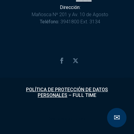
Dirección:
Mañosca Nº 201 y Av. 10 de Agosto
Teléfono:
3941800 Ext. 3134
POLÍTICA DE PROTECCIÓN DE DATOS
PERSONALES
–
FULL TIME
✉
Desarrollado por
Fundapi