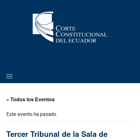
« Todos los Eventos
Este evento ha pasado.
Tercer Tribunal de la Sala de