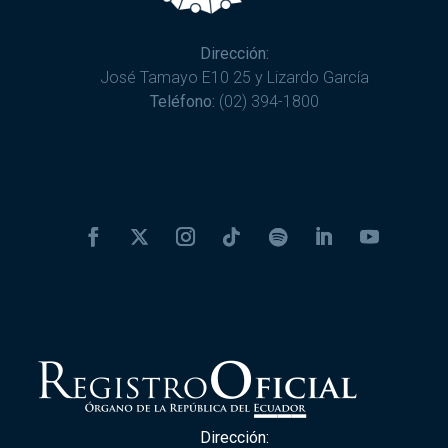
Dirección:
José Tamayo E10 25 y Lizardo García
Teléfono:
(02) 394-1800
Dirección: