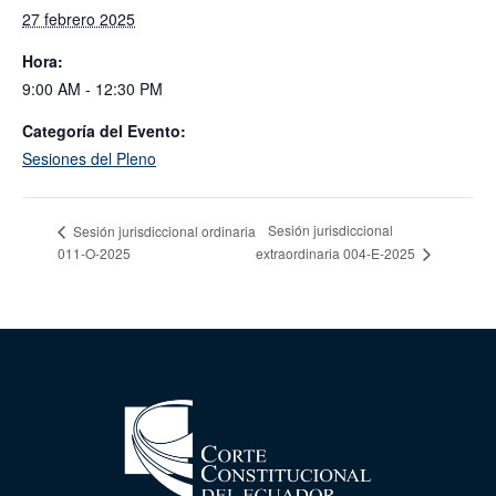
27 febrero 2025
Hora:
9:00 AM - 12:30 PM
Categoría del Evento:
Sesiones del Pleno
Sesión jurisdiccional
Sesión jurisdiccional ordinaria
011-O-2025
extraordinaria 004-E-2025