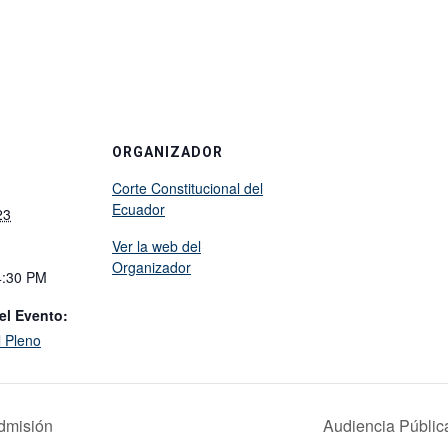
ORGANIZADOR
Corte Constitucional del
Ecuador
23
Ver la web del
Organizador
4:30 PM
el Evento:
l Pleno
Admisión
Audiencia Públic