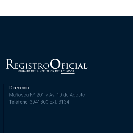
Dirección:
Mañosca Nº 201 y Av. 10 de Agosto
Teléfono:
3941800 Ext. 3134