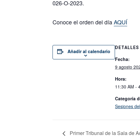
026-O-2023.
Conoce el orden del día
AQUÍ
DETALLES
Añadir al calendario
Fecha:
9 agosto 20
Hora:
11:30 AM - 
Categoría d
Sesiones de
Primer Tribunal de la Sala de 