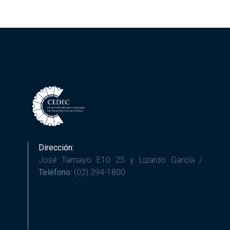
Dirección:
José Tamayo E10 25 y Lizardo García /
Teléfono:
(02) 394-1800