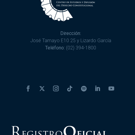
Dirección:
José Tamayo E10 25 y Lizardo García
Teléfono:
(02) 394-1800