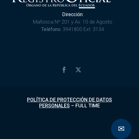
Dirección:
Mañosca Nº 201 y Av. 10 de Agosto
Teléfono:
3941800 Ext. 3134
POLÍTICA DE PROTECCIÓN DE DATOS
PERSONALES
–
FULL TIME
✉
Desarrollado por
Fundapi