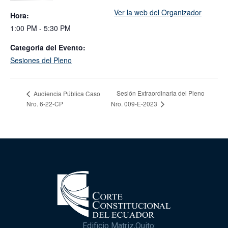
Ver la web del Organizador
Hora:
1:00 PM - 5:30 PM
Categoría del Evento:
Sesiones del Pleno
Sesión Extraordinaria del Pleno
Audiencia Pública Caso
Nro. 6-22-CP
Nro. 009-E-2023
Edificio Matriz,Quito: