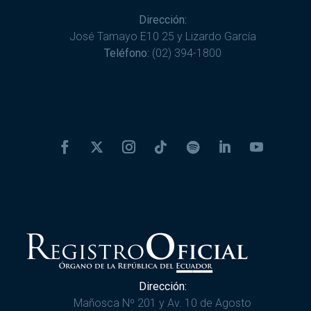
Dirección:
José Tamayo E10 25 y Lizardo García
Teléfono:
(02) 394-1800
Dirección:
Mañosca Nº 201 y Av. 10 de Agosto