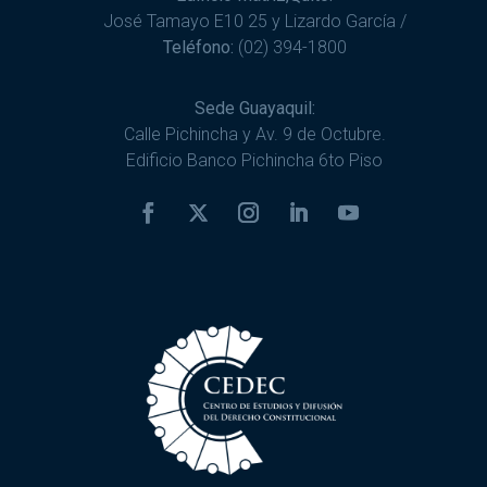
José Tamayo E10 25 y Lizardo García /
Teléfono:
(02) 394-1800
Sede Guayaquil:
Calle Pichincha y Av. 9 de Octubre.
Edificio Banco Pichincha 6to Piso