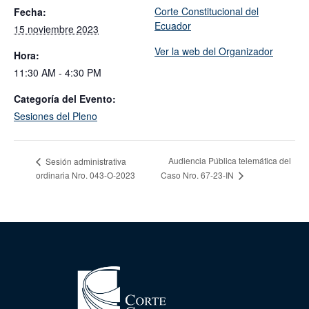
Corte Constitucional del
Fecha:
Ecuador
15 noviembre 2023
Ver la web del Organizador
Hora:
11:30 AM - 4:30 PM
Categoría del Evento:
Sesiones del Pleno
Audiencia Pública telemática del
Sesión administrativa
ordinaria Nro. 043-O-2023
Caso Nro. 67-23-IN