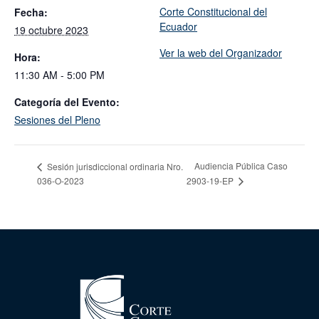
Corte Constitucional del
Fecha:
Ecuador
19 octubre 2023
Ver la web del Organizador
Hora:
11:30 AM - 5:00 PM
Categoría del Evento:
Sesiones del Pleno
Audiencia Pública Caso
Sesión jurisdiccional ordinaria Nro.
036-O-2023
2903-19-EP