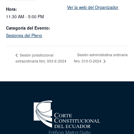
Ver la web del Organizador
Hora:
11:30 AM - 5:00 PM
Categoría del Evento:
Sesiones del Pleno
Sesión administrativa ordinaria
Sesión jurisdiccional
extraordinaria Nro. 003-E-2024
Nro. 010-O-2024
Edificio Matriz,Quito: