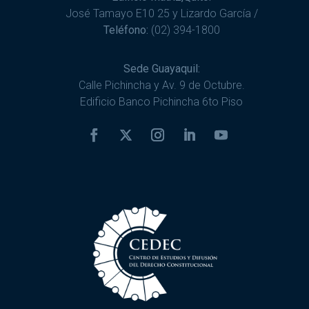
José Tamayo E10 25 y Lizardo García /
Teléfono:
(02) 394-1800
Sede Guayaquil:
Calle Pichincha y Av. 9 de Octubre.
Edificio Banco Pichincha 6to Piso