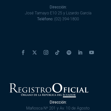
Dirección:
José Tamayo E10 25 y Lizardo García
Teléfono:
(02) 394-1800
Dirección:
Mañosca Nº 201 y Av. 10 de Agosto