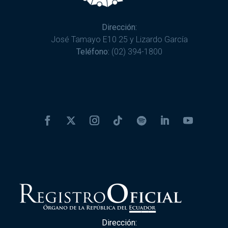
Dirección:
José Tamayo E10 25 y Lizardo García
Teléfono:
(02) 394-1800
Dirección: