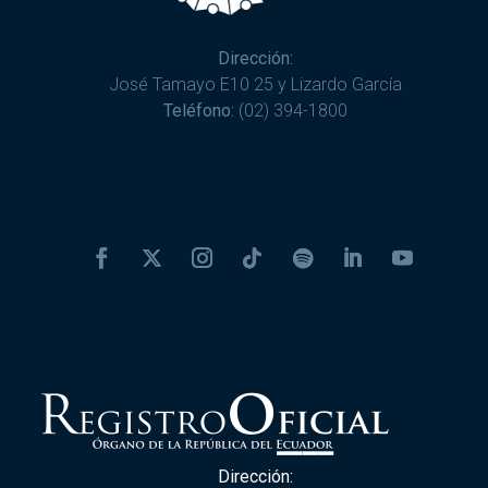
Dirección:
José Tamayo E10 25 y Lizardo García
Teléfono:
(02) 394-1800
Dirección: