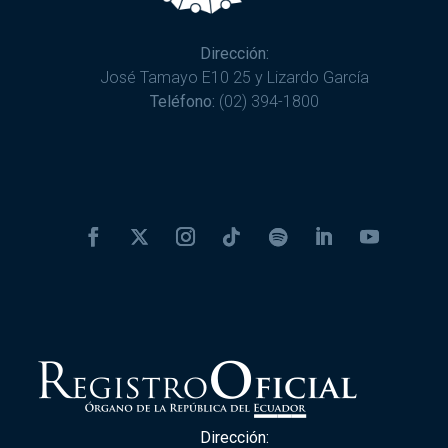
Dirección:
José Tamayo E10 25 y Lizardo García
Teléfono:
(02) 394-1800
Dirección: