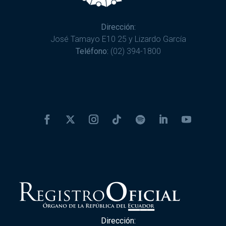
Dirección:
José Tamayo E10 25 y Lizardo García
Teléfono:
(02) 394-1800
Dirección: