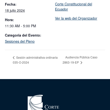
Corte Constitucional del
Fecha:
Ecuador
18 julio 2024
Ver la web del Organizador
Hora:
11:30 AM - 5:00 PM
Categoría del Evento:
Sesiones del Pleno
Audiencia Pública Caso
Sesión administrativa ordinaria
035-O-2024
2863-19-EP