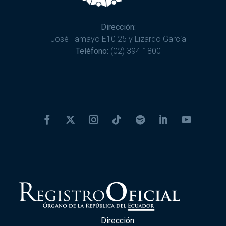
Dirección:
José Tamayo E10 25 y Lizardo García
Teléfono:
(02) 394-1800
Dirección: