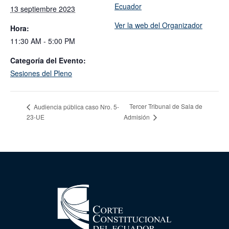
Ecuador
13 septiembre 2023
Ver la web del Organizador
Hora:
11:30 AM - 5:00 PM
Categoría del Evento:
Sesiones del Pleno
Tercer Tribunal de Sala de
Audiencia pública caso Nro. 5-
23-UE
Admisión