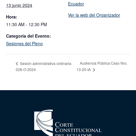
Ecuador
13 junio 2024
Ver la web del Organizador
Hora:
11:30 AM - 12:30 PM
Categoría del Evento:
Sesiones del Pleno
Audiencia Pública Caso Nro.
Sesión administrativa ordinaria
028-O-2024
13-20-IA