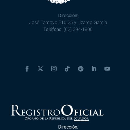
Dirección:
José Tamayo E10 25 y Lizardo García
Teléfono:
(02) 394-1800
Dirección: