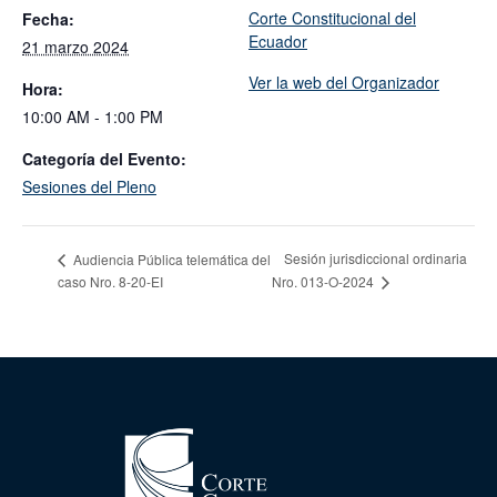
Corte Constitucional del
Fecha:
Ecuador
21 marzo 2024
Ver la web del Organizador
Hora:
10:00 AM - 1:00 PM
Categoría del Evento:
Sesiones del Pleno
Sesión jurisdiccional ordinaria
Audiencia Pública telemática del
caso Nro. 8-20-EI
Nro. 013-O-2024