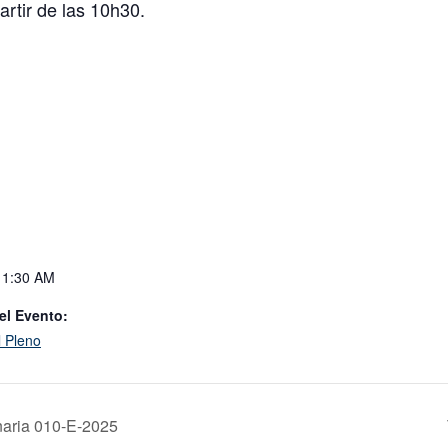
artir de las 10h30.
11:30 AM
el Evento:
l Pleno
naria 010-E-2025