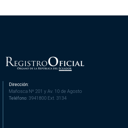
Dirección:
Mañosca Nº 201 y Av. 10 de Agosto
Teléfono:
3941800 Ext. 3134