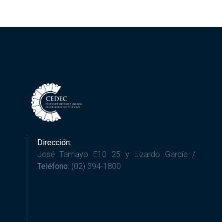
Dirección:
José Tamayo E10 25 y Lizardo García /
Teléfono:
(02) 394-1800