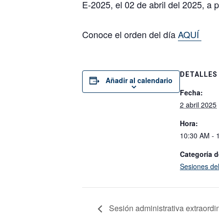
E-2025, el 02 de abril del 2025, a p
Conoce el orden del día
AQUÍ
DETALLES
Añadir al calendario
Fecha:
2 abril 2025
Hora:
10:30 AM - 
Categoría d
Sesiones de
Sesión administrativa extraordi