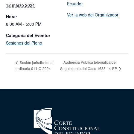
Ecuador
12 marzo 2024
Ver la web del Organizador
Hora:
8:00 AM - 5:00 PM
Categoría del Evento:
Sesiones del Pleno
Audiencia Pública telemática de
Sesión jurisdiccional
ordinaria 011-O-2024
Seguimiento del Caso 1688-14-EP