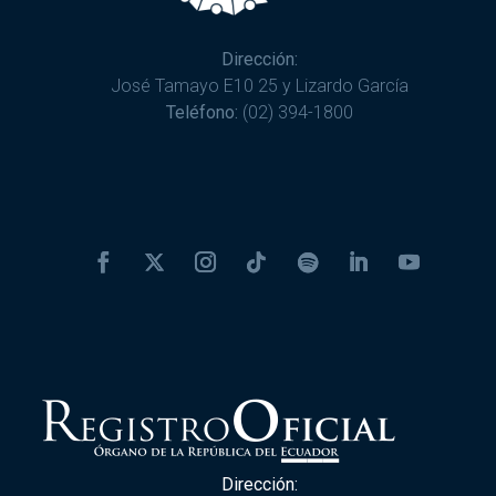
Dirección:
José Tamayo E10 25 y Lizardo García
Teléfono:
(02) 394-1800
Dirección: