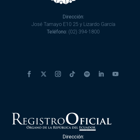
Dirección:
José Tamayo E10 25 y Lizardo García
Teléfono:
(02) 394-1800
Dirección: