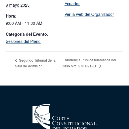
Ecuador
9 mayo 2023
Ver la web del Organizador
Hora:
9:00 AM - 11:30 AM
Categoría del Evento:
Sesiones del Pleno
Audiencia Pública telemática del
Segundo Tribunal de la
Sala de Admisión
Caso Nro. 2701-21-EP