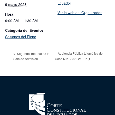
Ecuador
9 mayo 2023
Ver la web del Organizador
Hora:
9:00 AM - 11:30 AM
Categoría del Evento:
Sesiones del Pleno
Audiencia Pública telemática del
Segundo Tribunal de la
Sala de Admisión
Caso Nro. 2701-21-EP