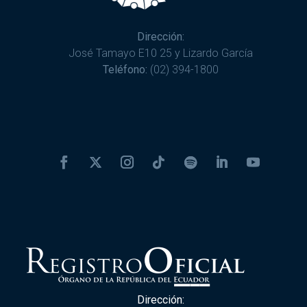
Dirección:
José Tamayo E10 25 y Lizardo García
Teléfono:
(02) 394-1800
Dirección: