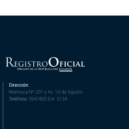
Dirección:
Mañosca Nº 201 y Av. 10 de Agosto
Teléfono:
3941800 Ext. 3134