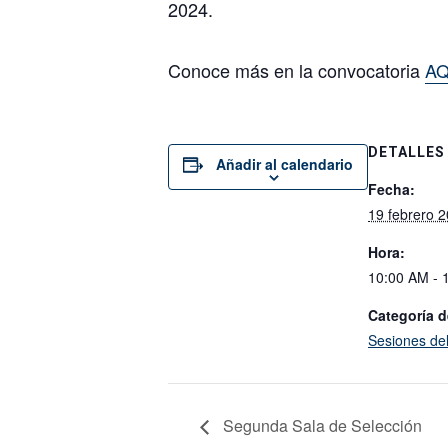
2024.
Conoce más en la convocatoria
AQ
DETALLES
Añadir al calendario
Fecha:
19 febrero 
Hora:
10:00 AM - 
Categoría d
Sesiones de
Segunda Sala de Selección