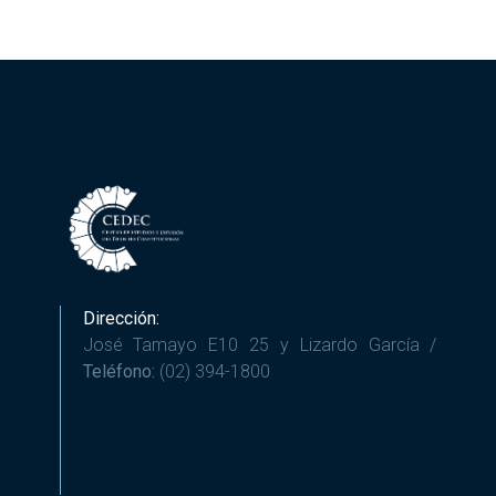
Dirección:
José Tamayo E10 25 y Lizardo García /
Teléfono:
(02) 394-1800