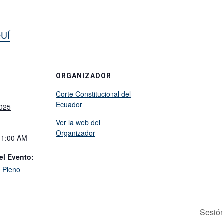
UÍ
ORGANIZADOR
Corte Constitucional del
Ecuador
2025
Ver la web del
Organizador
11:00 AM
el Evento:
l Pleno
Sesión