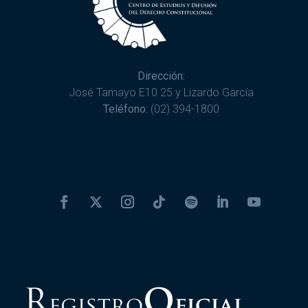
Dirección:
José Tamayo E10 25 y Lizardo García
Teléfono:
(02) 394-1800