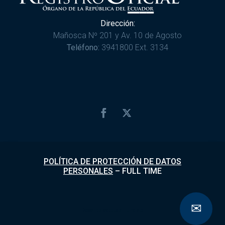
Dirección:
Mañosca Nº 201 y Av. 10 de Agosto
Teléfono:
3941800 Ext. 3134
POLÍTICA DE PROTECCIÓN DE DATOS
PERSONALES
–
FULL TIME
✉
Desarrollado por
Fundapi