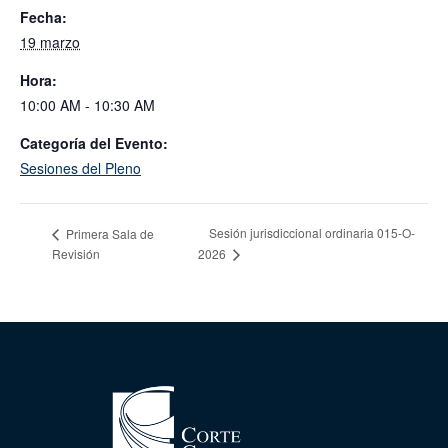
Fecha:
19 marzo
Hora:
10:00 AM - 10:30 AM
Categoría del Evento:
Sesiones del Pleno
Sesión jurisdiccional ordinaria 015-O-
Primera Sala de
Revisión
2026