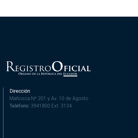
Dirección:
Mañosca Nº 201 y Av. 10 de Agosto
Teléfono:
3941800 Ext. 3134