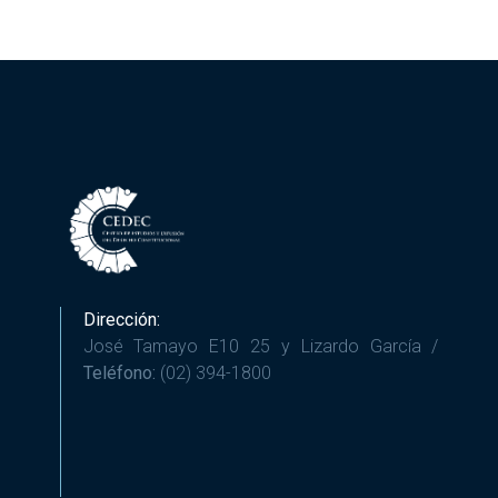
Dirección:
José Tamayo E10 25 y Lizardo García /
Teléfono:
(02) 394-1800