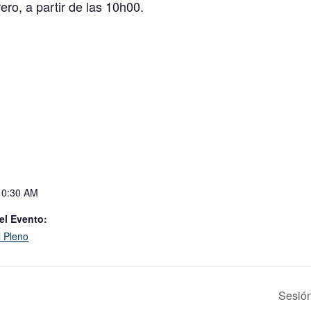
ero, a partir de las 10h00.
10:30 AM
el Evento:
l Pleno
Sesión