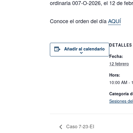
ordinaria 007-O-2026, el 12 de febr
Conoce el orden del día
AQUÍ
DETALLES
Añadir al calendario
Fecha:
12 febrero
Hora:
10:00 AM - 
Categoría d
Sesiones de
Caso 7-23-EI