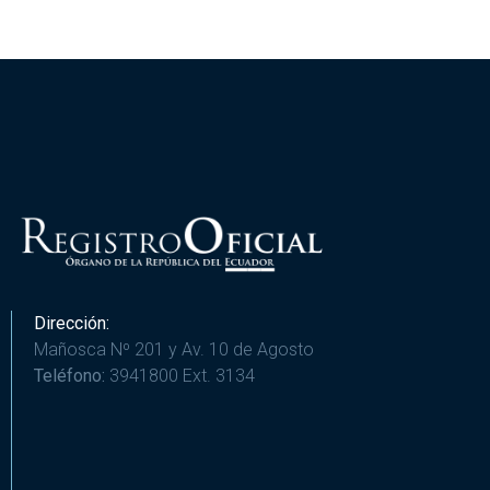
Dirección:
Mañosca Nº 201 y Av. 10 de Agosto
Teléfono:
3941800 Ext. 3134