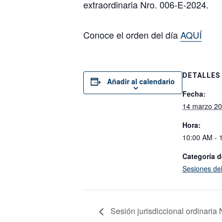
extraordinaria Nro. 006-E-2024.
Conoce el orden del día
AQUÍ
DETALLES
Añadir al calendario
Fecha:
14 marzo 2
Hora:
10:00 AM - 
Categoría d
Sesiones de
Sesión jurisdiccional ordinaria