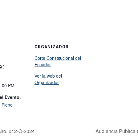
ORGANIZADOR
Corte Constitucional del
Ecuador
024
Ver la web del
Organizador
1:00 PM
el Evento:
l Pleno
 Nro. 012-O-2024
Audiencia Pública 