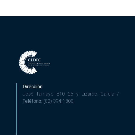
Dirección:
José Tamayo E10 25 y Lizardo García /
Teléfono:
(02) 394-1800