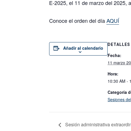
E-2025, el 11 de marzo del 2025, a
Conoce el orden del día
AQUÍ
DETALLES
Añadir al calendario
Fecha:
11 marzo 2
Hora:
10:30 AM - 
Categoría d
Sesiones de
Sesión administrativa extraordi