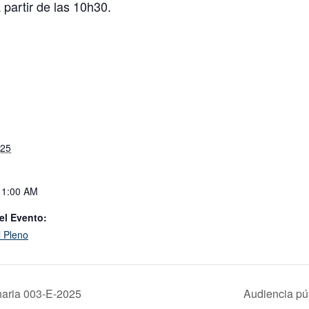
 partir de las 10h30.
025
11:00 AM
el Evento:
l Pleno
naria 003-E-2025
Audiencia pú