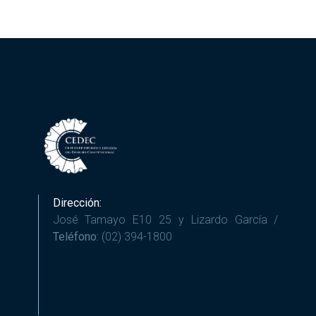
Dirección:
José Tamayo E10 25 y Lizardo García /
Teléfono:
(02) 394-1800