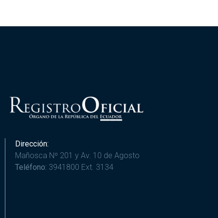
Dirección:
Mañosca Nº 201 y Av. 10 de Agosto
Teléfono:
3941800 Ext. 3134