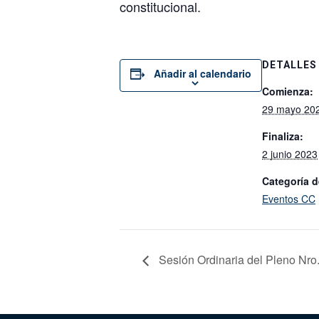
constitucional.
DETALLES
Añadir al calendario
Comienza:
29 mayo 20
Finaliza:
2 junio 2023
Categoría d
Eventos CC
Sesión Ordinaria del Pleno Nro