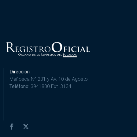
Dirección:
Mañosca Nº 201 y Av. 10 de Agosto
Teléfono:
3941800 Ext. 3134