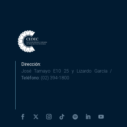
Dirección:
José Tamayo E10 25 y Lizardo García /
Teléfono:
(02) 394-1800