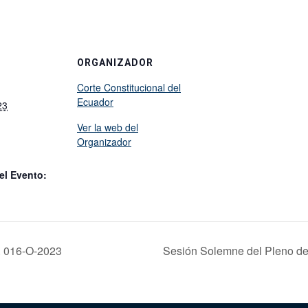
ORGANIZADOR
Corte Constitucional del
Ecuador
23
Ver la web del
Organizador
el Evento:
. 016-O-2023
Sesión Solemne del Pleno de 