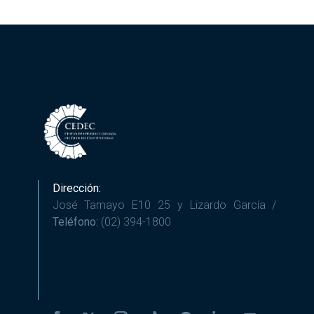
Dirección:
José Tamayo E10 25 y Lizardo García /
Teléfono:
(02) 394-1800