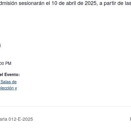
misión sesionarán el 10 de abril de 2025, a partir de la
5
:00 PM
el Evento:
 Salas de
lección y
naria 012-E-2025