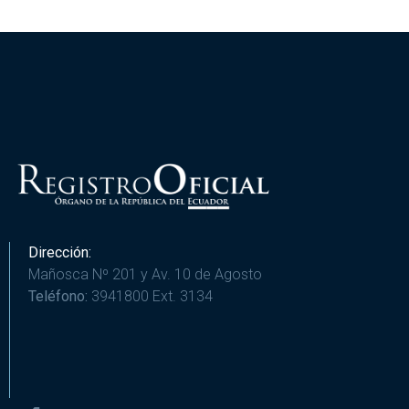
Dirección:
Mañosca Nº 201 y Av. 10 de Agosto
Teléfono:
3941800 Ext. 3134