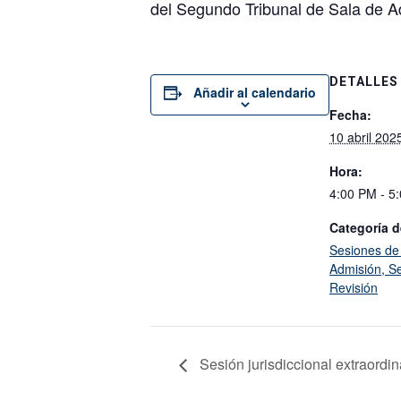
del Segundo Tribunal de Sala de Ad
DETALLES
Añadir al calendario
Fecha:
10 abril 202
Hora:
4:00 PM - 5
Categoría d
Sesiones de
Admisión, Se
Revisión
Sesión jurisdiccional extraordi