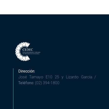
Dirección:
José Tamayo E10 25 y Lizardo García /
Teléfono:
(02) 394-1800