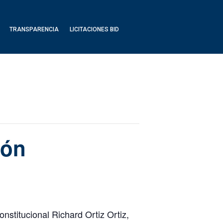
TRANSPARENCIA
LICITACIONES BID
ión
nstitucional Richard Ortiz Ortiz,