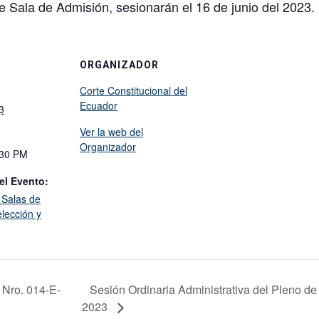
e Sala de Admisión, sesionarán el 16 de junio del 2023.
ORGANIZADOR
Corte Constitucional del
Ecuador
3
Ver la web del
Organizador
:30 PM
el Evento:
 Salas de
lección y
 Nro. 014-E-
Sesión Ordinaria Administrativa del Pleno de 
2023