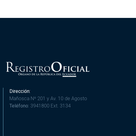
Dirección:
Mañosca Nº 201 y Av. 10 de Agosto
Teléfono:
3941800 Ext. 3134