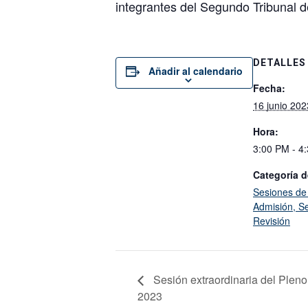
integrantes del Segundo Tribunal d
DETALLES
Añadir al calendario
Fecha:
16 junio 202
Hora:
3:00 PM - 4
Categoría d
Sesiones de
Admisión, Se
Revisión
Sesión extraordinaria del Pleno
2023